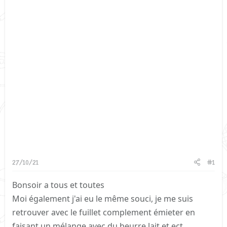
27/10/21
#1
Bonsoir a tous et toutes
Moi également j'ai eu le même souci, je me suis
retrouver avec le fuillet complement émieter en
faisant un mélange avec du beurre lait et ect.