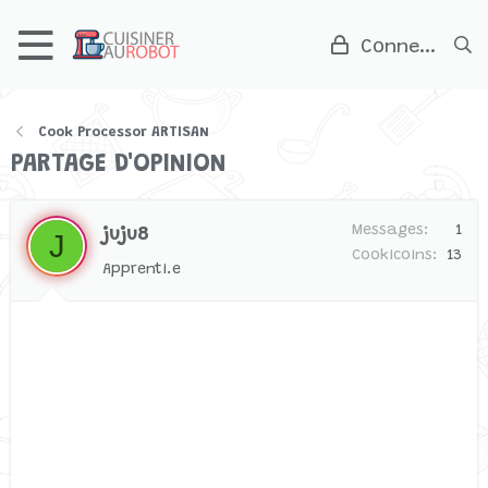
Connexion
Cook Processor ARTISAN
PARTAGE D'OPINION
Messages
1
juju8
J
Cookicoins
13
Apprenti.e