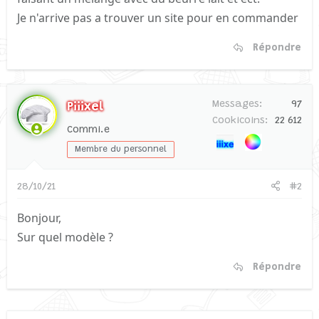
Je n'arrive pas a trouver un site pour en commander
Répondre
Messages
97
Piiixel
Cookicoins
22 612
Commi.e
Membre du personnel
28/10/21
#2
Bonjour,
Sur quel modèle ?
Répondre