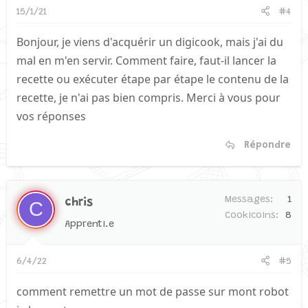
15/1/21
#4
Bonjour, je viens d'acquérir un digicook, mais j'ai du
mal en m'en servir. Comment faire, faut-il lancer la
recette ou exécuter étape par étape le contenu de la
recette, je n'ai pas bien compris. Merci à vous pour
vos réponses
Répondre
Messages
1
chris
C
Cookicoins
8
Apprenti.e
6/4/22
#5
comment remettre un mot de passe sur mont robot