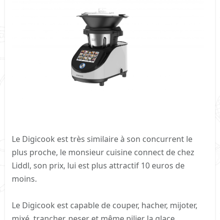
Le Digicook est très similaire à son concurrent le
plus proche, le monsieur cuisine connect de chez
Liddl, son prix, lui est plus attractif 10 euros de
moins.
Le Digicook est capable de couper, hacher, mijoter,
mixé, trancher, peser et même pilier la glace.