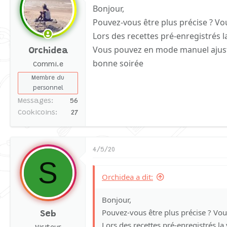
Bonjour,
Pouvez-vous être plus précise ? V
Lors des recettes pré-enregistrés 
Vous pouvez en mode manuel ajust
Orchidea
bonne soirée
Commi.e
Membre du
personnel
Messages
56
Cookicoins
27
4/5/20
S
Orchidea a dit:
Bonjour,
Pouvez-vous être plus précise ? Vo
Seb
Lors des recettes pré-enregistrés l