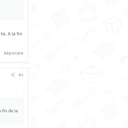
e. A la fin
Répondre
#4
 fin de la