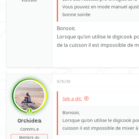
Visiteur
Vous pouvez en mode manuel ajuste
bonne soirée
Bonsoir,
Lorsque qu'on utilise le digicook 
de la cuisson il est impossible de mi
5/5/20
Seb a dit:
Bonsoir,
Lorsque qu'on utilise le digicook p
Orchidea
cuisson il est impossible de mixer à 
Commi.e
Membre du