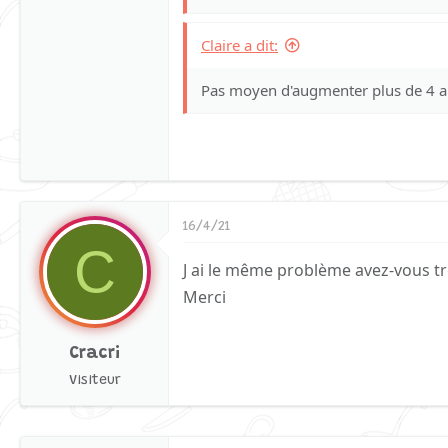
Claire a dit:
Pas moyen d'augmenter plus de 4 a
16/4/21
C
J ai le même problème avez-vous tr
Merci
Cracri
Visiteur