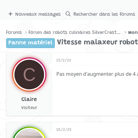
Nouveaux messages
Rechercher dans les forums
Forums
Forum des robots culinaires SilverCrest par Lidl
Mon
Vitesse malaxeur robot
Panne matériel
15/2/20
C
Pas moyen d'augmenter plus de 4 
Claire
Visiteur
18/2/20