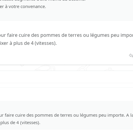
r à votre convenance.
pour faire cuire des pommes de terres ou légumes peu import
xer à plus de 4 (vitesses).
our faire cuire des pommes de terres ou légumes peu importe. A la
plus de 4 (vitesses).