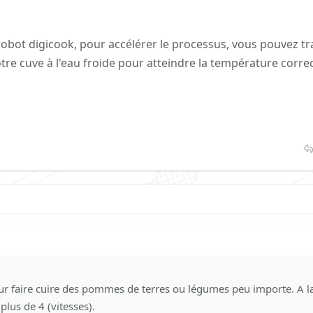
 robot digicook, pour accélérer le processus, vous pouvez t
otre cuve à l'eau froide pour atteindre la température corre
our faire cuire des pommes de terres ou légumes peu importe. A la
plus de 4 (vitesses).