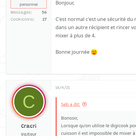
Bonjour,
personnel
Messages
56
C'est normal c'est une sécurité du
Cookicoins
27
dans un autre récipient et rincer v
mixer à plus de 4.
Bonne journée
16/4/21
C
Seb a dit:
Bonsoir,
Lorsque qu'on utilise le digicook p
Cracri
cuisson il est impossible de mixer à 
Visiteur