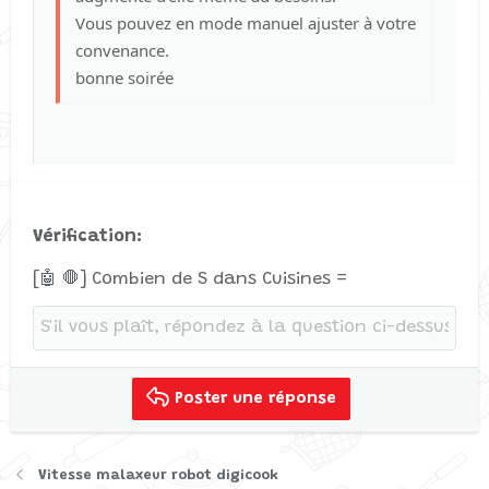
Vous pouvez en mode manuel ajuster à votre
Verdana
convenance.
bonne soirée
Vérification
[🤖 🛑] Combien de S dans Cuisines =
Poster une réponse
Vitesse malaxeur robot digicook