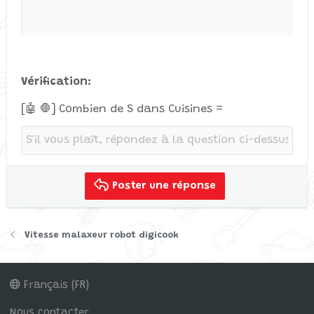
Verdana
Vérification
[🤖 🛑] Combien de S dans Cuisines =
Poster une réponse
Vitesse malaxeur robot digicook
Français (FR)
Nous contacter