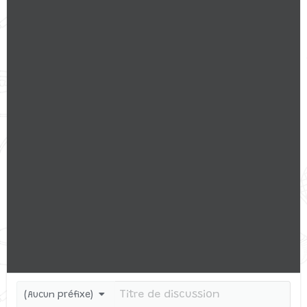
(Aucun préfixe)