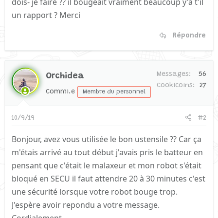
dois- je faire ?? il bougeait vraiment beaucoup y'a t'il
un rapport ? Merci
Répondre
Messages
56
Orchidea
Cookicoins
27
Commi.e
Membre du personnel
10/9/19
#2
Bonjour, avez vous utilisée le bon ustensile ?? Car ça
m'étais arrivé au tout début j'avais pris le batteur en
pensant que c'était le malaxeur et mon robot s'était
bloqué en SECU il faut attendre 20 à 30 minutes c'est
une sécurité lorsque votre robot bouge trop.
J'espère avoir repondu a votre message.