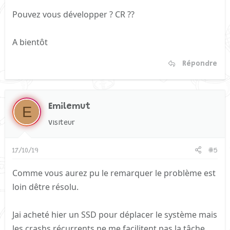
Pouvez vous développer ? CR ??
A bientôt
Répondre
Emilemut
E
Visiteur
17/10/19
#5
Comme vous aurez pu le remarquer le problème est
loin dêtre résolu.
Jai acheté hier un SSD pour déplacer le système mais
les crashs récurrents ne me facilitent pas la tâche.