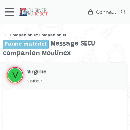
Connexion
Companion et Companion XL
Message SECU
Panne matériel
companion Moulinex
Virginie
V
Visiteur