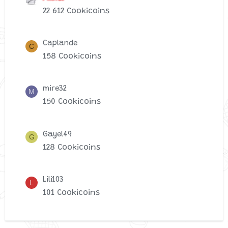
22 612 Cookicoins
Caplande
C
158 Cookicoins
mire32
M
150 Cookicoins
Gayel49
G
128 Cookicoins
Lili103
L
101 Cookicoins