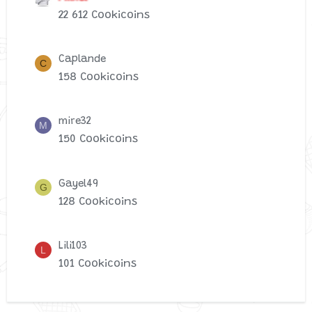
22 612 Cookicoins
Caplande
C
158 Cookicoins
mire32
M
150 Cookicoins
Gayel49
G
128 Cookicoins
Lili103
L
101 Cookicoins