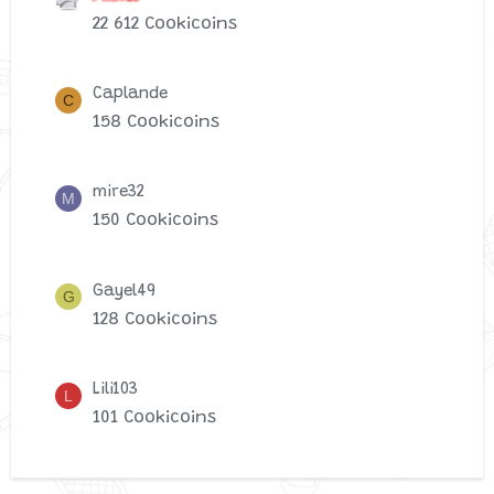
22 612 Cookicoins
Caplande
C
158 Cookicoins
mire32
M
150 Cookicoins
Gayel49
G
128 Cookicoins
Lili103
L
101 Cookicoins