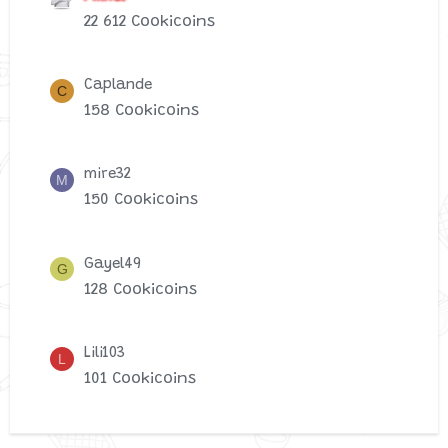
22 612 Cookicoins
Caplande
C
158 Cookicoins
mire32
M
150 Cookicoins
Gayel49
G
128 Cookicoins
Lili103
L
101 Cookicoins