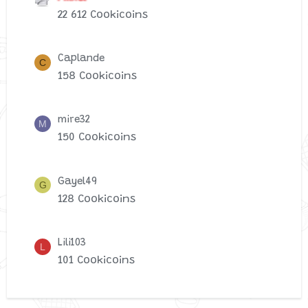
22 612 Cookicoins
Caplande
C
158 Cookicoins
mire32
M
150 Cookicoins
Gayel49
G
128 Cookicoins
Lili103
L
101 Cookicoins