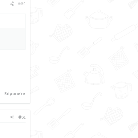
#30
Répondre
#31