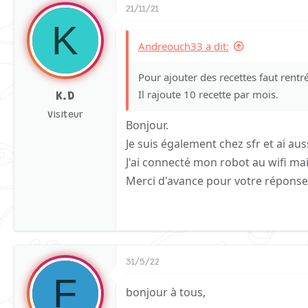
21/11/21
K
Andreouch33 a dit:
Pour ajouter des recettes faut rentré
Il rajoute 10 recette par mois.
K.D
Visiteur
Bonjour.
Je suis également chez sfr et ai aus
J'ai connecté mon robot au wifi mais
Merci d'avance pour votre réponse
31/5/22
F
bonjour à tous,