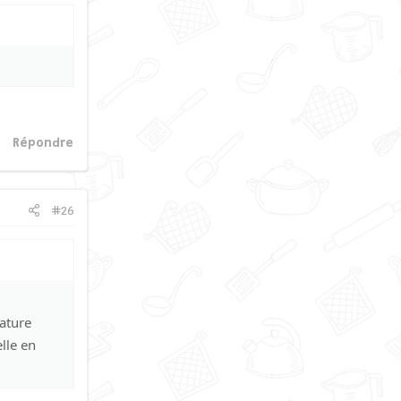
Répondre
#26
ature
lle en