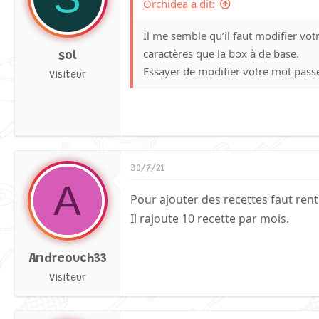
Orchidea a dit:
Il me semble qu’il faut modifier vot
caractères que la box à de base.
sol
Essayer de modifier votre mot pass
Visiteur
30/7/21
A
Pour ajouter des recettes faut rent
Il rajoute 10 recette par mois.
Andreouch33
Visiteur