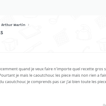
 Arthur Martin
es
écemment quand je veux faire n'importe quel recette gros s
Pourtant je mais le caoutchouc les piece mais non rien a fair
it du caoutchouc je comprends pas car j'ai bien toute les pie