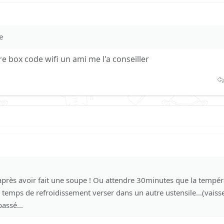
e
e box code wifi un ami me l'a conseiller
près avoir fait une soupe ! Ou attendre 30minutes que la tempér
le temps de refroidissement verser dans un autre ustensile...(vaisse
passé...