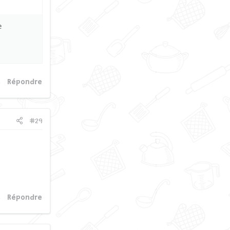
e
Répondre
#29
Répondre