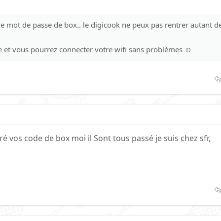
re mot de passe de box.. le digicook ne peux pas rentrer autant d
e et vous pourrez connecter votre wifi sans problèmes ☺
ré vos code de box moi il Sont tous passé je suis chez sfr,