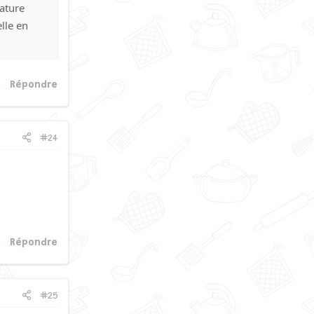
ature
lle en
Répondre
#24
Répondre
#25