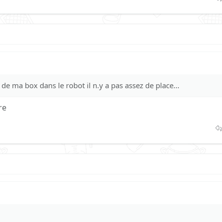
de ma box dans le robot il n.y a pas assez de place...
re