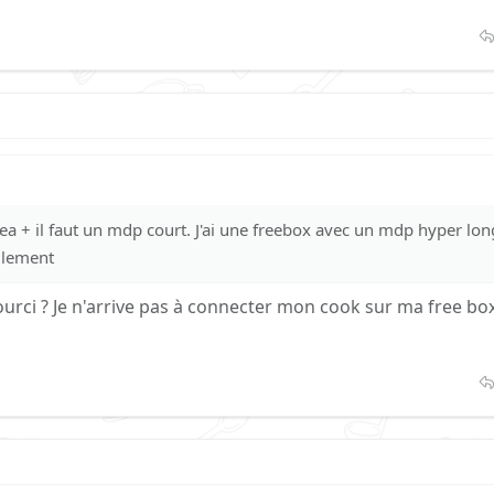
 + il faut un mdp court. J'ai une freebox avec un mdp hyper lon
cilement
urci ? Je n'arrive pas à connecter mon cook sur ma free box