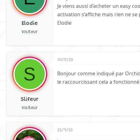
Je viens aussi d’acheter un easy coo
activation s’affiche mais rien ne s
Elodie
Elodie
Visiteur
30/5/20
S
Bonjour comme indiqué par Orchide
le raccourcissant cela a fonctionné
Slifeur
Visiteur
22/9/20