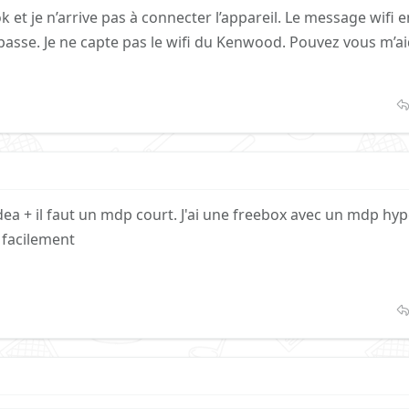
k et je n’arrive pas à connecter l’appareil. Le message wifi e
e passe. Je ne capte pas le wifi du Kenwood. Pouvez vous m’ai
a + il faut un mdp court. J'ai une freebox avec un mdp hyp
 facilement