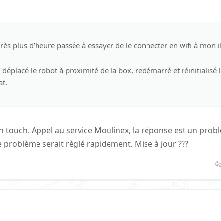
près plus d’heure passée à essayer de le connecter en wifi à mon i
i déplacé le robot à proximité de la box, redémarré et réinitialisé 
at.
touch. Appel au service Moulinex, la réponse est un prob
e problème serait règlé rapidement. Mise à jour ???