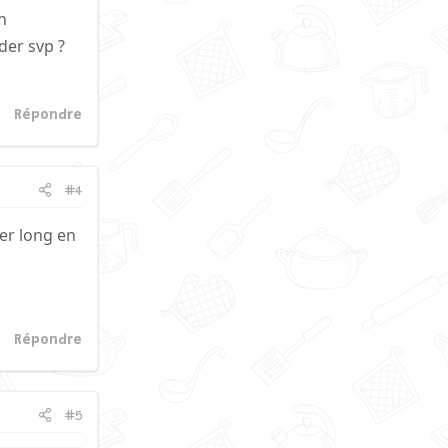
n
der svp ?
Répondre
#4
er long en
Répondre
#5