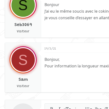
S
Bonjour
J’ai eu le même soucis avec le cok
je vous conseille d’essayer en alla
Seb3069
Visiteur
19/3/21
S
Bonjour,
Pour information la longueur maxi
Sam
Visiteur