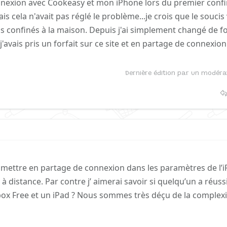
connexion avec Cookeasy et mon iPhone lors du premier con
 cela n'avait pas réglé le problème...je crois que le soucis
s confinés à la maison. Depuis j'ai simplement changé de fo
'avais pris un forfait sur ce site et en partage de connexion 
Dernière édition par un modér
se mettre en partage de connexion dans les paramètres de l’i
à distance. Par contre j’ aimerai savoir si quelqu’un a réuss
box Free et un iPad ? Nous sommes très déçu de la complex